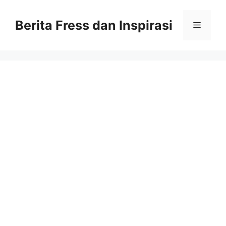
Skip
to
Berita Fress dan Inspirasi
Menu
content