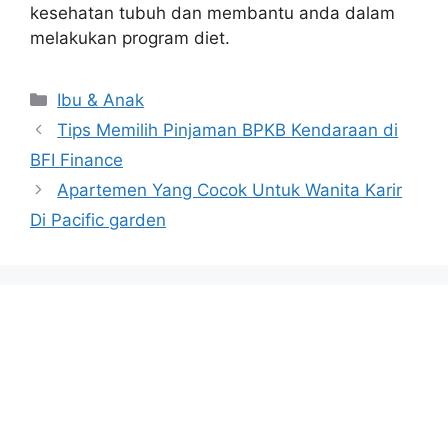
kesehatan tubuh dan membantu anda dalam
melakukan program diet.
Categories
Ibu & Anak
Tips Memilih Pinjaman BPKB Kendaraan di
BFI Finance
Apartemen Yang Cocok Untuk Wanita Karir
Di Pacific garden