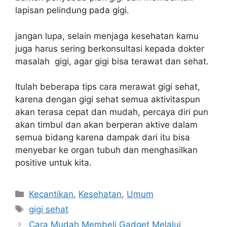
lapisan pelindung pada gigi.
jangan lupa, selain menjaga kesehatan kamu
juga harus sering berkonsultasi kepada dokter
masalah gigi, agar gigi bisa terawat dan sehat.
Itulah beberapa tips cara merawat gigi sehat,
karena dengan gigi sehat semua aktivitaspun
akan terasa cepat dan mudah, percaya diri pun
akan timbul dan akan berperan aktive dalam
semua bidang karena dampak dari itu bisa
menyebar ke organ tubuh dan menghasilkan
positive untuk kita.
Categories
Kecantikan
,
Kesehatan
,
Umum
Tags
gigi sehat
Cara Mudah Membeli Gadget Melalui