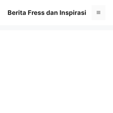
Skip
to
Berita Fress dan Inspirasi
Menu
content