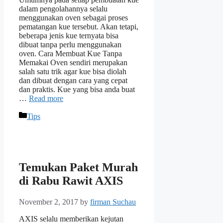
dalam pengolahannya selalu
menggunakan oven sebagai proses
pematangan kue tersebut. Akan tetapi,
beberapa jenis kue ternyata bisa
dibuat tanpa perlu menggunakan
oven. Cara Membuat Kue Tanpa
Memakai Oven sendiri merupakan
salah satu trik agar kue bisa diolah
dan dibuat dengan cara yang cepat
dan praktis. Kue yang bisa anda buat
…
Read more
Categories
Tips
Temukan Paket Murah
di Rabu Rawit AXIS
November 2, 2017
by
firman Suchau
AXIS selalu memberikan kejutan