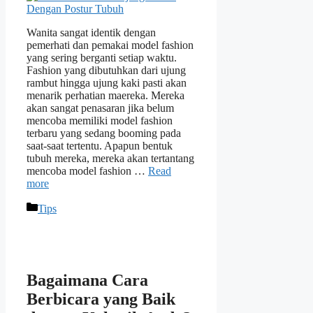
Wanita sangat identik dengan
pemerhati dan pemakai model fashion
yang sering berganti setiap waktu.
Fashion yang dibutuhkan dari ujung
rambut hingga ujung kaki pasti akan
menarik perhatian maereka. Mereka
akan sangat penasaran jika belum
mencoba memiliki model fashion
terbaru yang sedang booming pada
saat-saat tertentu. Apapun bentuk
tubuh mereka, mereka akan tertantang
mencoba model fashion …
Read
more
Categories
Tips
Bagaimana Cara
Berbicara yang Baik