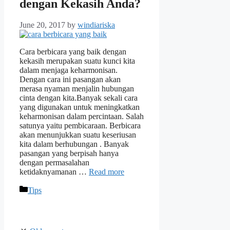
dengan Kekasih Anda?
June 20, 2017
by
windiariska
Cara berbicara yang baik dengan
kekasih merupakan suatu kunci kita
dalam menjaga keharmonisan.
Dengan cara ini pasangan akan
merasa nyaman menjalin hubungan
cinta dengan kita.Banyak sekali cara
yang digunakan untuk meningkatkan
keharmonisan dalam percintaan. Salah
satunya yaitu pembicaraan. Berbicara
akan menunjukkan suatu keseriusan
kita dalam berhubungan . Banyak
pasangan yang berpisah hanya
dengan permasalahan
ketidaknyamanan …
Read more
Categories
Tips