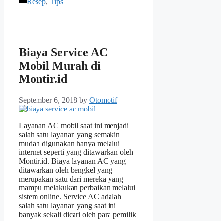
Categories
Resep
,
Tips
Biaya Service AC
Mobil Murah di
Montir.id
September 6, 2018
by
Otomotif
Layanan AC mobil saat ini menjadi
salah satu layanan yang semakin
mudah digunakan hanya melalui
internet seperti yang ditawarkan oleh
Montir.id. Biaya layanan AC yang
ditawarkan oleh bengkel yang
merupakan satu dari mereka yang
mampu melakukan perbaikan melalui
sistem online. Service AC adalah
salah satu layanan yang saat ini
banyak sekali dicari oleh para pemilik