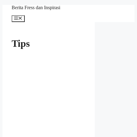
Skip
Berita Fress dan Inspirasi
to
content
Menu
Tips