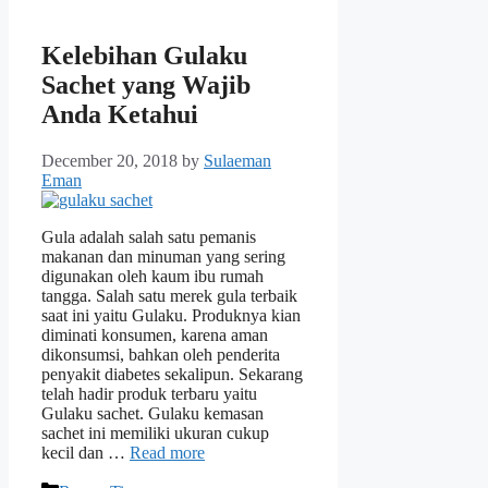
Kelebihan Gulaku
Sachet yang Wajib
Anda Ketahui
December 20, 2018
by
Sulaeman
Eman
Gula adalah salah satu pemanis
makanan dan minuman yang sering
digunakan oleh kaum ibu rumah
tangga. Salah satu merek gula terbaik
saat ini yaitu Gulaku. Produknya kian
diminati konsumen, karena aman
dikonsumsi, bahkan oleh penderita
penyakit diabetes sekalipun. Sekarang
telah hadir produk terbaru yaitu
Gulaku sachet. Gulaku kemasan
sachet ini memiliki ukuran cukup
kecil dan …
Read more