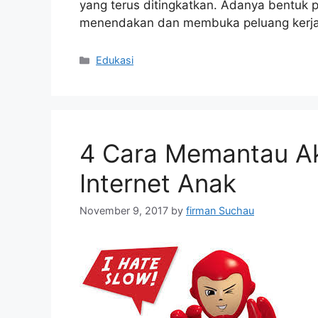
yang terus ditingkatkan. Adanya bentuk pe
menendakan dan membuka peluang kerja 
Categories
Edukasi
4 Cara Memantau Ak
Internet Anak
November 9, 2017
by
firman Suchau