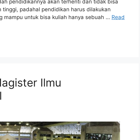
ah pendidikannya akan terhenti dan tidak bisa
h tinggi, padahal pendidikan harus dilakukan
ang mampu untuk bisa kuliah hanya sebuah …
Read
agister Ilmu
l