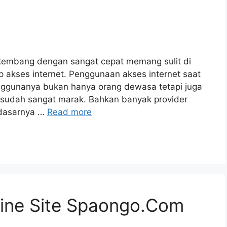
kembang dengan sangat cepat memang sulit di
p akses internet. Penggunaan akses internet saat
enggunanya bukan hanya orang dewasa tetapi juga
ni sudah sangat marak. Bahkan banyak provider
 dasarnya …
Read more
line Site Spaongo.Com