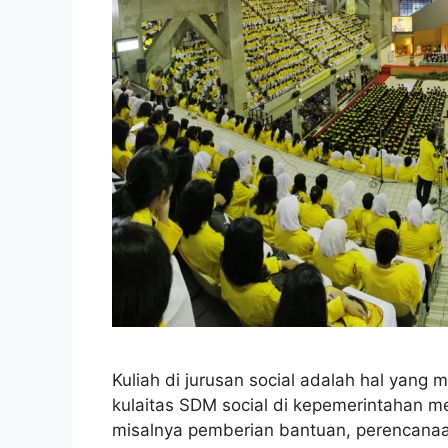
Kuliah di jurusan social adalah hal yang
kulaitas SDM social di kepemerintahan men
misalnya pemberian bantuan, perencanaa