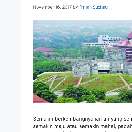
November 16, 2017
by
firman Suchau
Semakin berkembangnya jaman yang sema
semakin maju atau semakin mahal, padaha