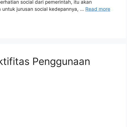
rhatian social dari pemerintah, itu akan
untuk jurusan social kedepannya, …
Read more
tifitas Penggunaan