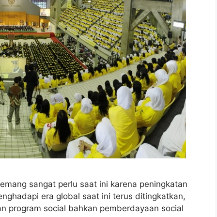
 memang sangat perlu saat ini karena peningkatan
ghadapi era global saat ini terus ditingkatkan,
n program social bahkan pemberdayaan social