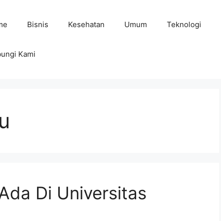
me
Bisnis
Kesehatan
Umum
Teknologi
ungi Kami
u
da Di Universitas