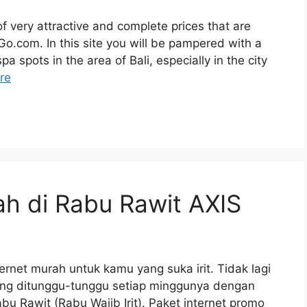
f very attractive and complete prices that are
nGo.com. In this site you will be pampered with a
 spots in the area of ​​Bali, especially in the city
re
h di Rabu Rawit AXIS
ernet murah untuk kamu yang suka irit. Tidak lagi
yang ditunggu-tunggu setiap minggunya dengan
u Rawit (Rabu Wajib Irit). Paket internet promo