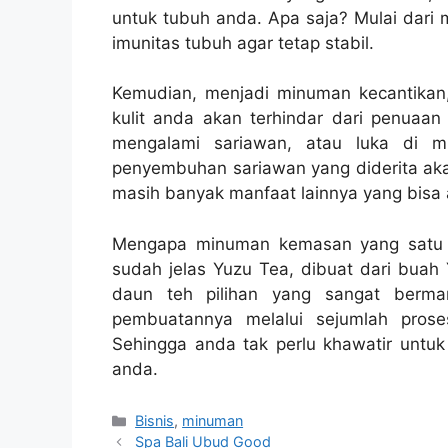
untuk tubuh anda. Apa saja? Mulai dari
imunitas tubuh agar tetap stabil.
Kemudian, menjadi minuman kecantikan
kulit anda akan terhindar dari penuaan
mengalami sariawan, atau luka di 
penyembuhan sariawan yang diderita akan
masih banyak manfaat lainnya yang bisa 
Mengapa minuman kemasan yang satu 
sudah jelas Yuzu Tea, dibuat dari buah
daun teh pilihan yang sangat berman
pembuatannya melalui sejumlah prose
Sehingga anda tak perlu khawatir untuk 
anda.
Categories
Bisnis
,
minuman
Spa Bali Ubud Good