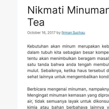
Nikmati Minuman
Tea
October 16, 2017
by
firman Suchau
Kebutuhan akan minum merupakan kebu
dalam tubuh kita sebagian besar kompen
tentu akan menimbulkan beragam masala
satu tanda bahwa anda tengah membutu
mulut. Sebaiknya, ketika haus tersebut 
sehat lainnya untuk mengembalikan kondi
B
erbicara mengenai minuman, nampaknya
Mengingat minuman kemasan yang diprod
air, tidak semuanya layak untuk dikon
kimia atau bahan berbahaya lainnya