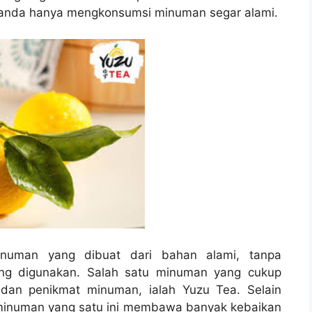
wa anda hanya mengkonsumsi
minuman segar alami
.
numan yang dibuat dari bahan alami, tanpa
ang digunakan. Salah satu minuman yang cukup
dan penikmat minuman, ialah Yuzu Tea. Selain
, minuman yang satu ini membawa banyak kebaikan