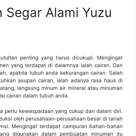
 Segar Alami Yuzu
tuhan penting yang harus dicukupi. Mengingat
en yang terdapat di dalamnya ialah cairan. Dan
h, apabila tubuh anda kekurangan cairan. Salah
hkan asupan cairan, ialah adanya rasa haus di
datang, langsung minum air mineral atau minuman
si cairan dalam tubuh anda.
 perlu kewaspadaan yang cukup dari dalam diri.
uksi oleh perusahaan-perusahaan besar di tanah
sumsi. Mengingat terdapat campuran bahan-bahan
 yang digunakan dalam pembuatan minuman itu