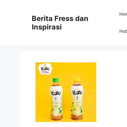
Skip
to
Ho
Berita Fress dan
content
Inspirasi
Hub