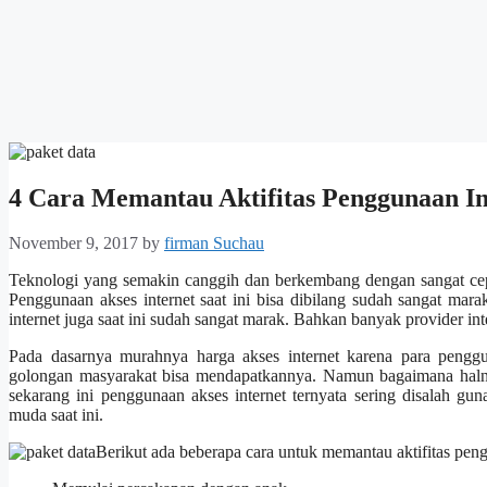
4 Cara Memantau Aktifitas Penggunaan In
November 9, 2017
by
firman Suchau
Teknologi yang semakin canggih dan berkembang dengan sangat cepat
Penggunaan akses internet saat ini bisa dibilang sudah sangat ma
internet juga saat ini sudah sangat marak. Bahkan banyak provider in
Pada dasarnya murahnya harga akses internet karena para pen
golongan masyarakat bisa mendapatkannya. Namun bagaimana halny
sekarang ini penggunaan akses internet ternyata sering disalah g
muda saat ini.
Berikut ada beberapa cara untuk memantau aktifitas peng