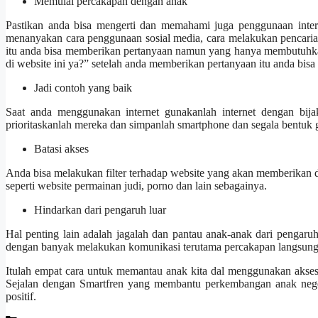
Memulai percakapan dengan anak
Pastikan anda bisa mengerti dan memahami juga penggunaan intern
menanyakan cara penggunaan sosial media, cara melakukan pencarian 
itu anda bisa memberikan pertanyaan namun yang hanya membutuhkan j
di website ini ya?” setelah anda memberikan pertanyaan itu anda bi
Jadi contoh yang baik
Saat anda menggunakan internet gunakanlah internet dengan bij
prioritaskanlah mereka dan simpanlah smartphone dan segala bentuk
Batasi akses
Anda bisa melakukan filter terhadap website yang akan memberikan 
seperti website permainan judi, porno dan lain sebagainya.
Hindarkan dari pengaruh luar
Hal penting lain adalah jagalah dan pantau anak-anak dari pengaru
dengan banyak melakukan komunikasi terutama percakapan langsung
Itulah empat cara untuk memantau anak kita dal menggunakan akses 
Sejalan dengan Smartfren yang membantu perkembangan anak nege
positif.