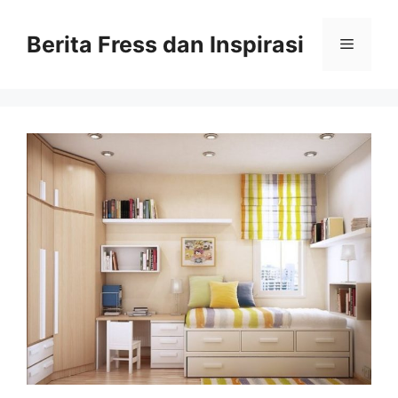
Skip
to
Berita Fress dan Inspirasi
Menu
content