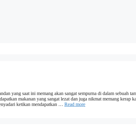
andan yang saat ini memang akan sangat sempurna di dalam sebuah ta
ndapatkan makanan yang sangat lezat dan juga nikmat memang kerap ka
 menyadari ketikan mendapatkan …
Read more