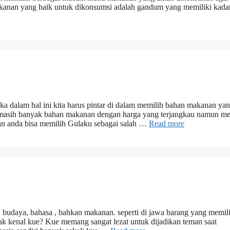
makanan yang baik untuk dikonsumsi adalah gandum yang memiliki kad
 dalam hal ini kita harus pintar di dalam memilih bahan makanan ya
ena masih banyak bahan makanan dengan harga yang terjangkau namun me
nan anda bisa memilih Gulaku sebagai salah …
Read more
a, budaya, bahasa , bahkan makanan. seperti di jawa barang yang memil
idak kenal kue? Kue memang sangat lezat untuk dijadikan teman saat