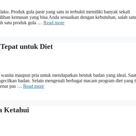
aku. Produk gula pasir yang satu in terbukti memiliki banyak sekali
pilihan kemasan yang bisa Anda sesuaikan dengan kebutuhan, salah sat
lah satu produk gula …
Read more
Tepat untuk Diet
eh wanita maupun pria untuk mendapatkan bentuk badan yang ideal. Saat
ngecilkan badan. Selain mengenali berbagai macam program diet yang t
benar pas …
Read more
a Ketahui