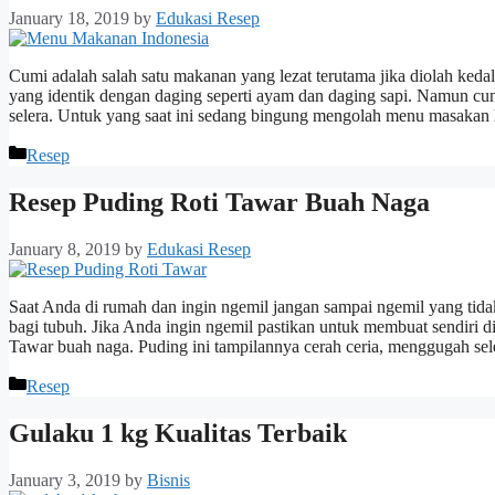
January 18, 2019
by
Edukasi Resep
Cumi adalah salah satu makanan yang lezat terutama jika diolah ked
yang identik dengan daging seperti ayam dan daging sapi. Namun cum
selera. Untuk yang saat ini sedang bingung mengolah menu masakan 
Categories
Resep
Resep Puding Roti Tawar Buah Naga
January 8, 2019
by
Edukasi Resep
Saat Anda di rumah dan ingin ngemil jangan sampai ngemil yang tidak
bagi tubuh. Jika Anda ingin ngemil pastikan untuk membuat sendiri di
Tawar buah naga. Puding ini tampilannya cerah ceria, menggugah s
Categories
Resep
Gulaku 1 kg Kualitas Terbaik
January 3, 2019
by
Bisnis