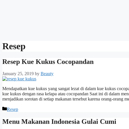
Resep
Resep Kue Kukus Cocopandan
January 25, 2019
by
Beauty
Mendapatkan kue kukus yang sangat lezat di dalam kue kukus cocop
kue kukus dengan rasa kelapa atau cocopandan Saat ini di dalam me
menjadikan sorotan di setiap makanan tersebut karena orang-orang
Categories
Resep
Menu Makanan Indonesia Gulai Cumi