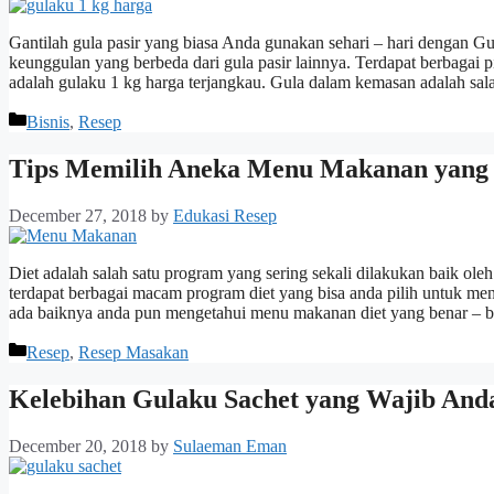
Gantilah gula pasir yang biasa Anda gunakan sehari – hari dengan Gul
keunggulan yang berbeda dari gula pasir lainnya. Terdapat berbagai 
adalah gulaku 1 kg harga terjangkau. Gula dalam kemasan adalah sa
Categories
Bisnis
,
Resep
Tips Memilih Aneka Menu Makanan yang 
December 27, 2018
by
Edukasi Resep
Diet adalah salah satu program yang sering sekali dilakukan baik ol
terdapat berbagai macam program diet yang bisa anda pilih untuk me
ada baiknya anda pun mengetahui menu makanan diet yang benar – 
Categories
Resep
,
Resep Masakan
Kelebihan Gulaku Sachet yang Wajib And
December 20, 2018
by
Sulaeman Eman