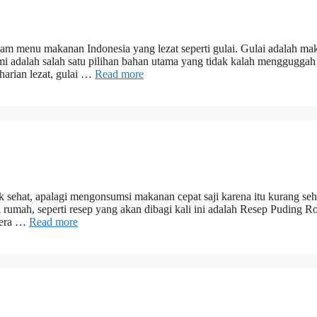
alam menu makanan Indonesia yang lezat seperti gulai. Gulai adalah m
i adalah salah satu pilihan bahan utama yang tidak kalah mengguggah
harian lezat, gulai …
Read more
 sehat, apalagi mengonsumsi makanan cepat saji karena itu kurang seh
 rumah, seperti resep yang akan dibagi kali ini adalah Resep Puding Ro
elera …
Read more