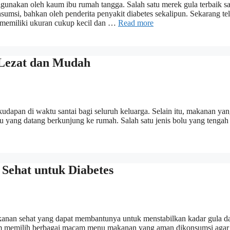
unakan oleh kaum ibu rumah tangga. Salah satu merek gula terbaik saa
umsi, bahkan oleh penderita penyakit diabetes sekalipun. Sekarang te
i memiliki ukuran cukup kecil dan …
Read more
 Lezat dan Mudah
udapan di waktu santai bagi seluruh keluarga. Selain itu, makanan yan
 yang datang berkunjung ke rumah. Salah satu jenis bolu yang tengah 
Sehat untuk Diabetes
kanan sehat yang dapat membantunya untuk menstabilkan kadar gula d
dalam memilih berbagai macam menu makanan yang aman dikonsumsi agar