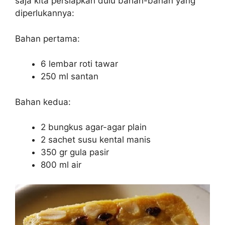
saja kita persiapkan dulu bahan-bahan yang
diperlukannya:
Bahan pertama:
6 lembar roti tawar
250 ml santan
Bahan kedua:
2 bungkus agar-agar plain
2 sachet susu kental manis
350 gr gula pasir
800 ml air