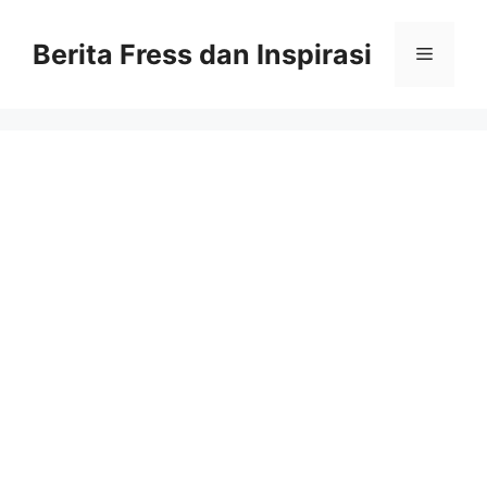
Skip
to
Berita Fress dan Inspirasi
Menu
content