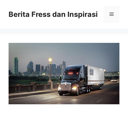
Skip
to
Berita Fress dan Inspirasi
Menu
content