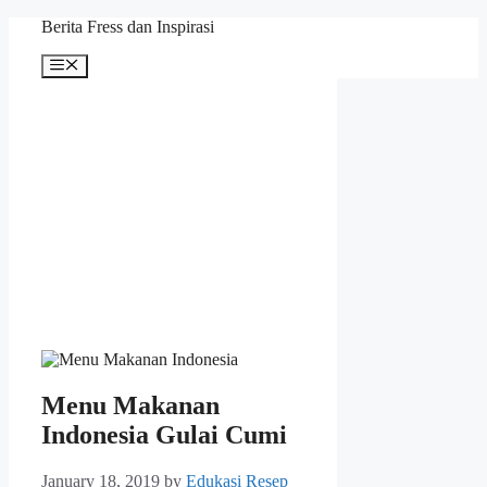
Skip
Berita Fress dan Inspirasi
to
content
Menu
Menu Makanan
Indonesia Gulai Cumi
January 18, 2019
by
Edukasi Resep