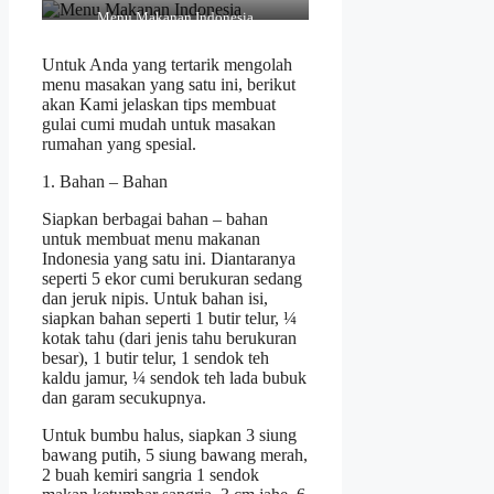
Menu Makanan Indonesia
Untuk Anda yang tertarik mengolah
menu masakan yang satu ini, berikut
akan Kami jelaskan tips membuat
gulai cumi mudah untuk masakan
rumahan yang spesial.
1. Bahan – Bahan
Siapkan berbagai bahan – bahan
untuk membuat menu makanan
Indonesia yang satu ini. Diantaranya
seperti 5 ekor cumi berukuran sedang
dan jeruk nipis. Untuk bahan isi,
siapkan bahan seperti 1 butir telur, ¼
kotak tahu (dari jenis tahu berukuran
besar), 1 butir telur, 1 sendok teh
kaldu jamur, ¼ sendok teh lada bubuk
dan garam secukupnya.
Untuk bumbu halus, siapkan 3 siung
bawang putih, 5 siung bawang merah,
2 buah kemiri sangria 1 sendok