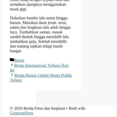
sematkan ujungnya menggunakan
tusuk gigi.
Haluskan bumbu lalu tumis hingga
harum. Masukan daun jeruk, serai,
salam dan lengkuas lalu aduk hingga
layu. Tambahkan santan, masak
sambil diaduk hingga mendidih lalu
tambahkan gula. Setelah mendidih
dan matang sajikan selagi masih
hangat.
Categories
Resep
Berita Internasional Terbaru Hari
Ini
Media Harian Online Berita Politik
Terkini
© 2026 Berita Fress dan Inspirasi
• Built with
GeneratePress