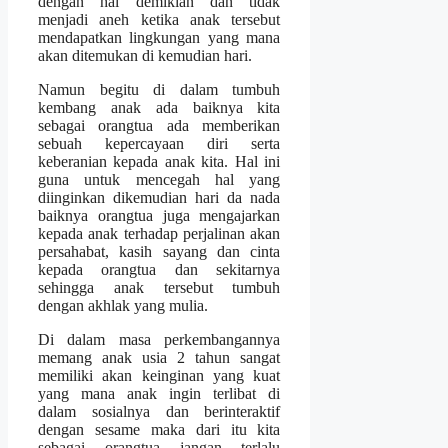
dengan hal demikian dan tidak
menjadi aneh ketika anak tersebut
mendapatkan lingkungan yang mana
akan ditemukan di kemudian hari.
Namun begitu di dalam tumbuh
kembang anak ada baiknya kita
sebagai orangtua ada memberikan
sebuah kepercayaan diri serta
keberanian kepada anak kita. Hal ini
guna untuk mencegah hal yang
diinginkan dikemudian hari da nada
baiknya orangtua juga mengajarkan
kepada anak terhadap perjalinan akan
persahabat, kasih sayang dan cinta
kepada orangtua dan sekitarnya
sehingga anak tersebut tumbuh
dengan akhlak yang mulia.
Di dalam masa perkembangannya
memang anak usia 2 tahun sangat
memiliki akan keinginan yang kuat
yang mana anak ingin terlibat di
dalam sosialnya dan berinteraktif
dengan sesame maka dari itu kita
sebagai orangtua jangan terlalu