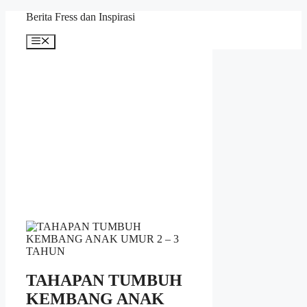
Skip
Berita Fress dan Inspirasi
to
content
Menu
TAHAPAN TUMBUH
KEMBANG ANAK