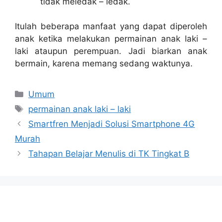
tidak meledak – ledak.
Itulah beberapa manfaat yang dapat diperoleh
anak ketika melakukan permainan anak laki –
laki ataupun perempuan. Jadi biarkan anak
bermain, karena memang sedang waktunya.
Categories
Umum
Tags
permainan anak laki – laki
Smartfren Menjadi Solusi Smartphone 4G
Murah
Tahapan Belajar Menulis di TK Tingkat B