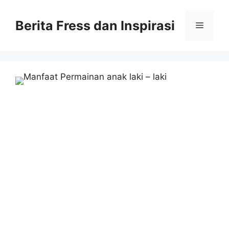
Skip
to
Berita Fress dan Inspirasi
Menu
content