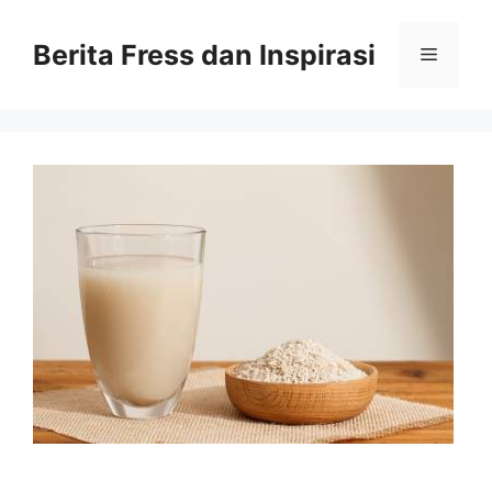
Skip
to
Berita Fress dan Inspirasi
Menu
content