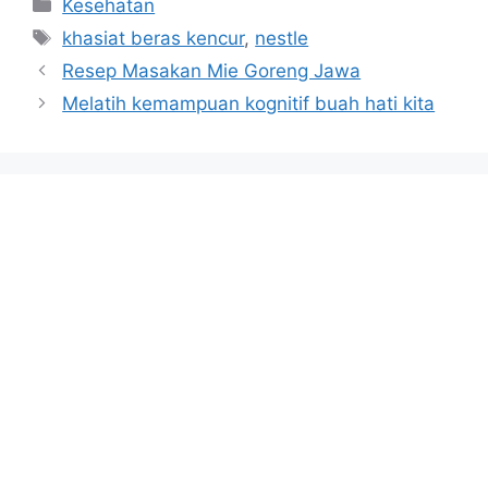
Categories
Kesehatan
Tags
khasiat beras kencur
,
nestle
Resep Masakan Mie Goreng Jawa
Melatih kemampuan kognitif buah hati kita