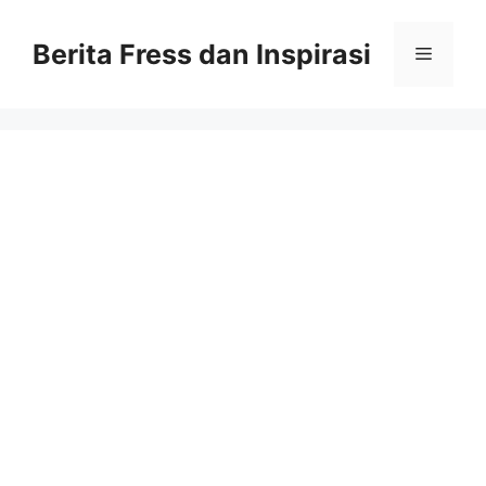
Skip
to
Berita Fress dan Inspirasi
Menu
content