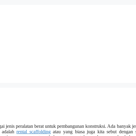
 jenis peralatan berat untuk pembangunan konstruksi. Ada banyak jen
a adalah
rental scaffolding
atau yang biasa juga kita sebut dengan 