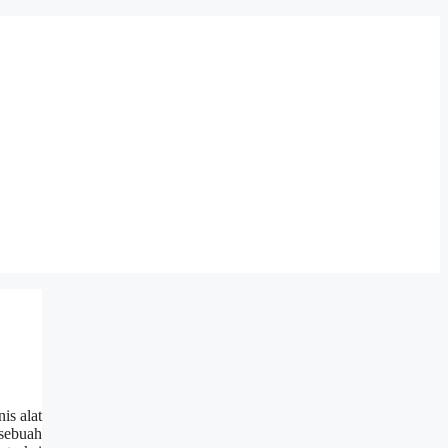
is alat
sebuah