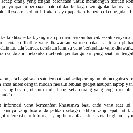
gi setiap orang yang tengah berencana untuk membangun sebuah kons
, penyimpanan berbagai material dan berbagai keunggulan lainnya ya
alui Reycom berikut ini akan saya paparkan beberapa keunggulan 
 berkualitas terbaik yang mampu memberikan banyak sekali kenyaman
n, rental scffolding yang ditawarkannya merupakan salah satu pilih
ain itu, ada banyak peralatan lainnya yang berkualitas yang ditawark
ntaranya dalam melakukan sebuah pembangunan yang saat ini tenga
kannya sebagai salah satu tempat bagi setiap orang untuk mengakses b
isa anda akses dengan mudah melalui sebuah gadget ataupun laptop ya
han yang bisa dijadikan manfaat bagi setiap orang yang tengah memb
 mudah.
an informasi yang bermanfaat khususnya bagi anda yang saat ini 
n lainnya yang bisa anda jadikan sebagai pilihan yang tepat untuk
gai referensi dan informasi yang bermanfaat khususnya bagi anda ya