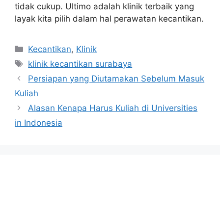
tidak cukup. Ultimo adalah klinik terbaik yang
layak kita pilih dalam hal perawatan kecantikan.
Categories
Kecantikan
,
Klinik
Tags
klinik kecantikan surabaya
Persiapan yang Diutamakan Sebelum Masuk
Kuliah
Alasan Kenapa Harus Kuliah di Universities
in Indonesia