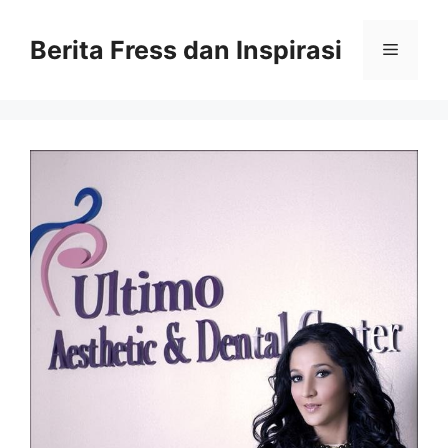
Skip
to
Berita Fress dan Inspirasi
Menu
content