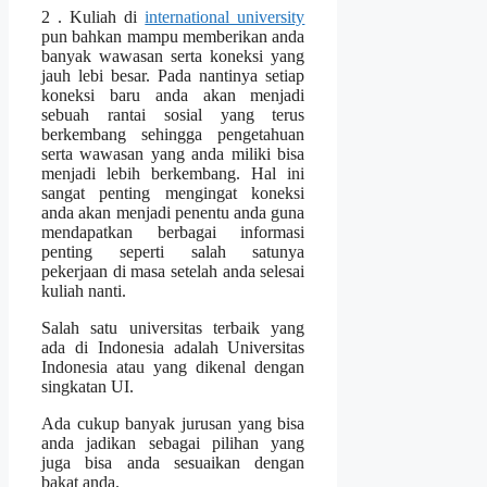
2 . Kuliah di
international university
pun bahkan mampu memberikan anda
banyak wawasan serta koneksi yang
jauh lebi besar. Pada nantinya setiap
koneksi baru anda akan menjadi
sebuah rantai sosial yang terus
berkembang sehingga pengetahuan
serta wawasan yang anda miliki bisa
menjadi lebih berkembang. Hal ini
sangat penting mengingat koneksi
anda akan menjadi penentu anda guna
mendapatkan berbagai informasi
penting seperti salah satunya
pekerjaan di masa setelah anda selesai
kuliah nanti.
Salah satu universitas terbaik yang
ada di Indonesia adalah Universitas
Indonesia atau yang dikenal dengan
singkatan UI.
Ada cukup banyak jurusan yang bisa
anda jadikan sebagai pilihan yang
juga bisa anda sesuaikan dengan
bakat anda.