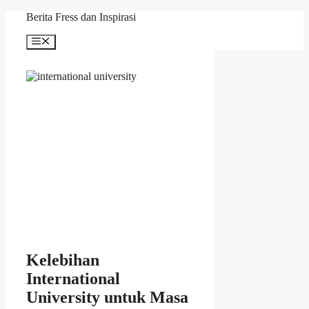
Skip
Berita Fress dan Inspirasi
to
content
Menu
Kelebihan
International
University untuk Masa