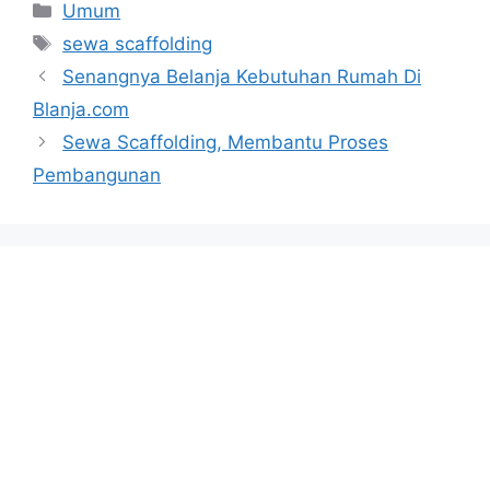
Categories
Umum
Tags
sewa scaffolding
Senangnya Belanja Kebutuhan Rumah Di
Blanja.com
Sewa Scaffolding, Membantu Proses
Pembangunan