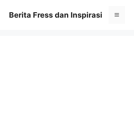
Skip
to
Berita Fress dan Inspirasi
Menu
content