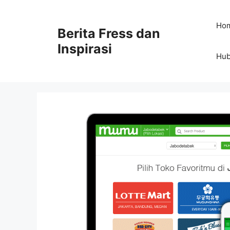
Skip
to
Ho
Berita Fress dan
content
Inspirasi
Hub