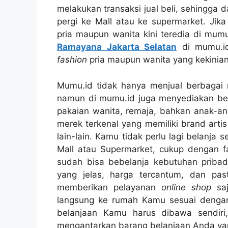
melakukan transaksi jual beli, sehingga
pergi ke Mall atau ke supermarket. Ji
pria maupun wanita kini teredia di mumu
Ramayana Jakarta Selatan
di mumu.id
fashion
pria maupun wanita yang kekinia
Mumu.id tidak hanya menjual berbagai
namun di mumu.id juga menyediakan be
pakaian wanita, remaja, bahkan anak-a
merek terkenal yang memiliki brand artis 
lain-lain. Kamu tidak perlu lagi belanja 
Mall atau Supermarket, cukup dengan f
sudah bisa bebelanja kebutuhan pribadi
yang jelas, harga tercantum, dan pas
memberikan pelayanan
online shop
sa
langsung ke rumah Kamu sesuai dengan 
belanjaan Kamu harus dibawa sendiri
mengantarkan barang belanjaan Anda ya