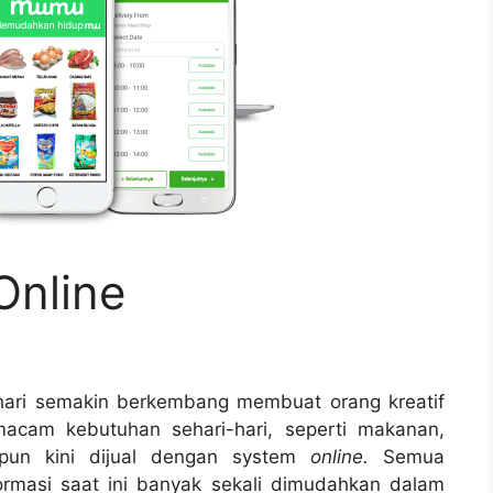
Online
hari semakin berkembang membuat orang kreatif
macam kebutuhan sehari-hari, seperti makanan,
pun kini dijual dengan system
online.
Semua
ormasi saat ini banyak sekali dimudahkan dalam