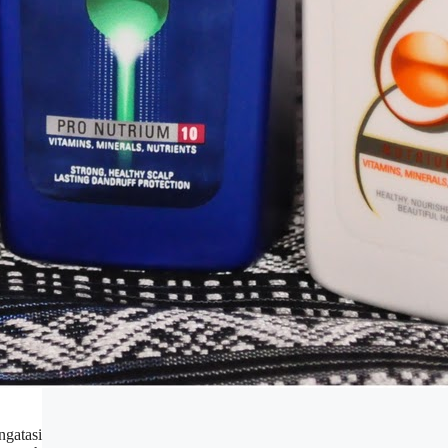
gatasi