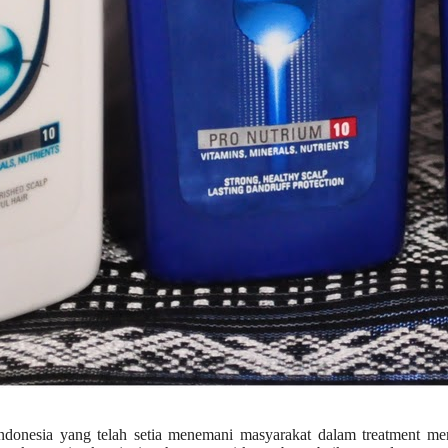
onesia yang telah setia menemani masyarakat dalam treatment men