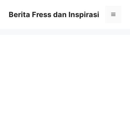
Skip
to
Berita Fress dan Inspirasi
Menu
content