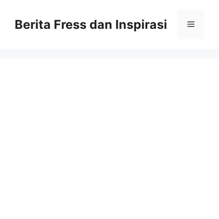
Skip
to
Berita Fress dan Inspirasi
Menu
content