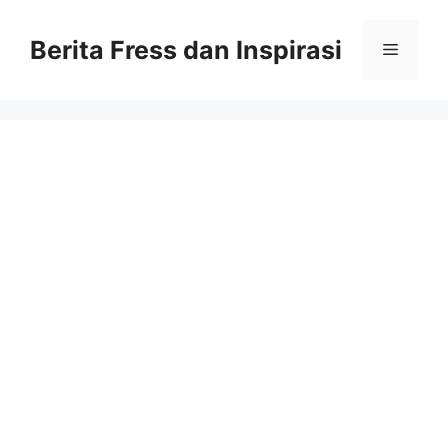
Skip
to
Berita Fress dan Inspirasi
Menu
content