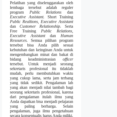
Pelatihan yang diselenggarakan oleh
lembaga tersebut adalah reguler
program
Public Relations
dan
Executive Assistant.
Short Training
Public Realtions, Executive Assistant
dan
Customer Relationship
. Serta
Free Training
Public Relations,
Executive Assistant
dan
Human
Resources.
Semua pilihan program
tersebut bisa Anda pilih sesuai
kebutuhan dan keinginan Anda untuk
mengembangkan minat dan bakat di
bidang keadministrasian
officer
tersebut. Untuk menjadi seorang
sekretaris profesional itu tidaklah
mudah, perlu membutuhkan waktu
yang cukup lama, serta jam terbang
yang tidak sedikit. Pengalaman lah
yang akan menjadi nilai tambah bagi
seorang sekretaris profesional, karena
dari pengalaman itulah ilmu yang
Anda dapatkan bisa menjadi pelajaran
yang paling berharga. Selain
pengalaman, juga ilmu pengetahuan
secara konseptualis harus Anda miliki,