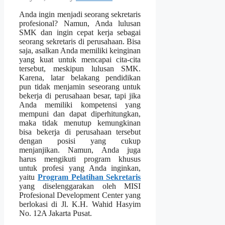
Anda ingin menjadi seorang sekretaris
profesional? Namun, Anda lulusan
SMK dan ingin cepat kerja sebagai
seorang sekretaris di perusahaan. Bisa
saja, asalkan Anda memiliki keinginan
yang kuat untuk mencapai cita-cita
tersebut, meskipun lulusan SMK.
Karena, latar belakang pendidikan
pun tidak menjamin seseorang untuk
bekerja di perusahaan besar, tapi jika
Anda memiliki kompetensi yang
mempuni dan dapat diperhitungkan,
maka tidak menutup kemungkinan
bisa bekerja di perusahaan tersebut
dengan posisi yang cukup
menjanjikan. Namun, Anda juga
harus mengikuti program khusus
untuk profesi yang Anda inginkan,
yaitu
Program Pelatihan Sekretaris
yang diselenggarakan oleh MISI
Profesional Development Center yang
berlokasi di Jl. K.H. Wahid Hasyim
No. 12A Jakarta Pusat.