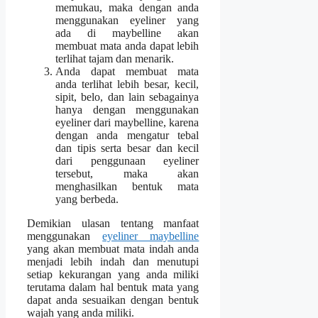
memukau, maka dengan anda
menggunakan eyeliner yang
ada di maybelline akan
membuat mata anda dapat lebih
terlihat tajam dan menarik.
Anda dapat membuat mata
anda terlihat lebih besar, kecil,
sipit, belo, dan lain sebagainya
hanya dengan menggunakan
eyeliner dari maybelline, karena
dengan anda mengatur tebal
dan tipis serta besar dan kecil
dari penggunaan eyeliner
tersebut, maka akan
menghasilkan bentuk mata
yang berbeda.
Demikian ulasan tentang manfaat
menggunakan
eyeliner maybelline
yang akan membuat mata indah anda
menjadi lebih indah dan menutupi
setiap kekurangan yang anda miliki
terutama dalam hal bentuk mata yang
dapat anda sesuaikan dengan bentuk
wajah yang anda miliki.