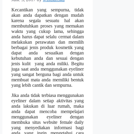
Kecantikan yang sempurna, tidak
akan anda dapatkan dengan mudah
karena segala sesuatu hal akan
membutuhkan proses yang memakan
waktu yang cukup lama, sehingga
anda harus dapat selalu cermat dalam
melakukan perawatan dan memilih
berbagai jenis produk kosmetik yang
dapat anda sesuaikan dengan
kebutuhan anda dan sesuai dengan
jenis kulit yang anda miliki. Begitu
juga saat anda menggunakan eyeliner
yang sangat berguna bagi anda untuk
membuat mata anda memiliki bentuk
yang lebih cantik dan sempurna.
Jika anda tidak terbiasa menggunakan
eyeliner dalam setiap aktivitas yang
anda lakukan di luar rumah, maka
anda dapat mencoba mempelajari
menggunakan eyeliner dengan
membuka situs website female daily
yang menyediakan informasi bagi
anda yang ingin mengetahui cara