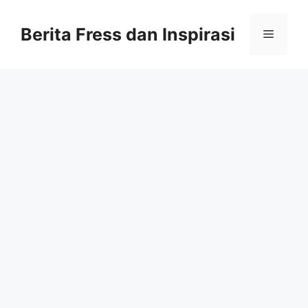
Skip
to
Berita Fress dan Inspirasi
Menu
content