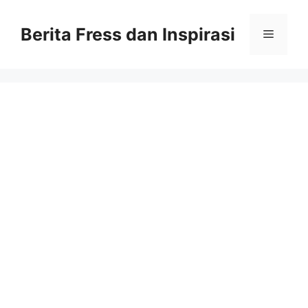
Skip
to
Berita Fress dan Inspirasi
Menu
content