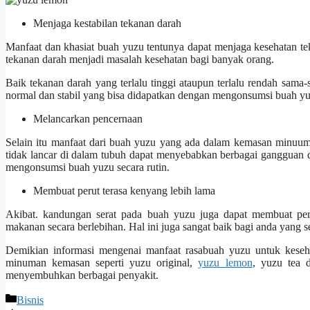
Menjaga kestabilan tekanan darah
Manfaat dan khasiat buah yuzu tentunya dapat menjaga kesehatan tek
tekanan darah menjadi masalah kesehatan bagi banyak orang.
Baik tekanan darah yang terlalu tinggi ataupun terlalu rendah sama
normal dan stabil yang bisa didapatkan dengan mengonsumsi buah yu
Melancarkan pencernaan
Selain itu manfaat dari buah yuzu yang ada dalam kemasan minuu
tidak lancar di dalam tubuh dapat menyebabkan berbagai gangguan d
mengonsumsi buah yuzu secara rutin.
Membuat perut terasa kenyang lebih lama
Akibat. kandungan serat pada buah yuzu juga dapat membuat peru
makanan secara berlebihan. Hal ini juga sangat baik bagi anda yang 
Demikian informasi mengenai manfaat rasabuah yuzu untuk keseh
minuman kemasan seperti yuzu original,
yuzu lemon
, yuzu tea 
menyembuhkan berbagai penyakit.
Categories
Bisnis