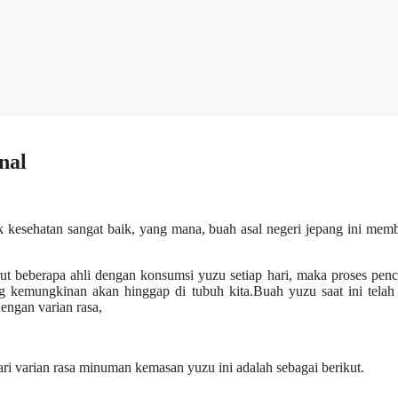
nal
k kesehatan sangat baik, yang mana, buah asal negeri jepang ini mem
ut beberapa ahli dengan konsumsi yuzu setiap hari, maka proses pen
g kemungkinan akan hinggap di tubuh kita.
Buah yuzu saat ini telah
ngan varian rasa,
dari varian rasa minuman kemasa
n yuzu ini adalah sebagai berikut.