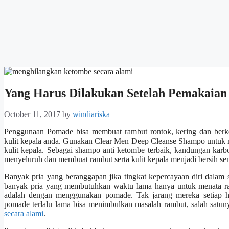
Yang Harus Dilakukan Setelah Pemakaia
October 11, 2017
by
windiariska
Penggunaan Pomade bisa membuat rambut rontok, kering dan berketo
kulit kepala anda. Gunakan Clear Men Deep Cleanse Shampo untuk 
kulit kepala. Sebagai shampo anti ketombe terbaik, kandungan ka
menyeluruh dan membuat rambut serta kulit kepala menjadi bersih sem
Banyak pria yang beranggapan jika tingkat kepercayaan diri dalam 
banyak pria yang membutuhkan waktu lama hanya untuk menata ra
adalah dengan menggunakan pomade. Tak jarang mereka setiap 
pomade terlalu lama bisa menimbulkan masalah rambut, salah satun
secara alami
.