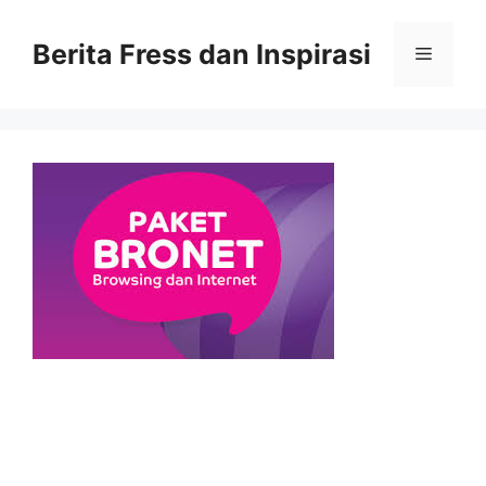
Skip
to
Berita Fress dan Inspirasi
Menu
content