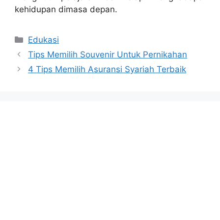
kehidupan dimasa depan.
Categories
Edukasi
Tips Memilih Souvenir Untuk Pernikahan
4 Tips Memilih Asuransi Syariah Terbaik