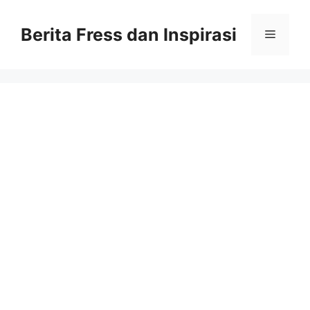
Skip
to
Berita Fress dan Inspirasi
Menu
content