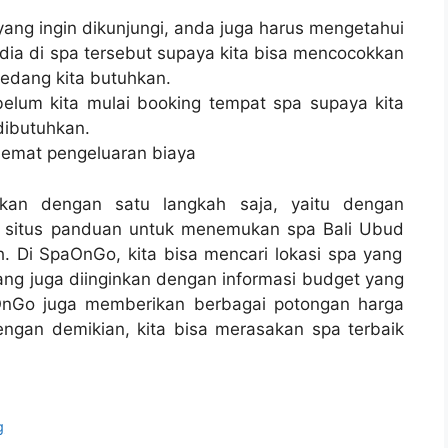
ang ingin dikunjungi, anda juga harus mengetahui
edia di spa tersebut supaya kita bisa mencocokkan
dang kita butuhkan.
belum kita mulai booking tempat spa supaya kita
dibutuhkan.
 hemat pengeluaran biaya
ukan dengan satu langkah saja, yaitu dengan
i situs panduan untuk menemukan
spa Bali Ubud
. Di SpaOnGo, kita bisa mencari lokasi spa yang
 yang juga diinginkan dengan informasi budget yang
paOnGo juga memberikan berbagai potongan harga
engan demikian, kita bisa merasakan spa terbaik
g