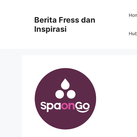
Skip
to
Ho
Berita Fress dan
content
Inspirasi
Hub