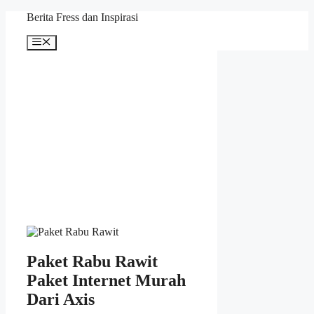
Skip
Berita Fress dan Inspirasi
to
content
Menu
Paket Rabu Rawit
Paket Internet Murah
Dari Axis