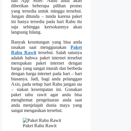
dan App Store. Nanti anda akan
diberikan beberapa pilihan promo
yang tersedia untuk minggu tersebut.
Jangan ditunda – tunda karena paket
ini hanya tersedia pada hari Rabu itu
saja sehingga keesokannya akan
langsung hilang.
Banyak keuntungan yang bisa anda
rasakan saat menggunakan
Paket
Rabu Rawit
tersebut. Salah satunya
adalah bahwa paket internet tersebut
merupakan paket internet dengan
harga yang sangat murah dan berbeda
dengan harga internet pada hari – hari
biasanya.
Jadi, bagi anda pelanggan
Axis, pada setiap hari Rabu jangan sia
– siakan kesempatan ini. Gunakan
paket rabu rawit agar anda bisa
menghemat pengeluaran anda saat
anda menjelajah dunia maya yang
sangat mengasikan tersebut.
Paket Rabu Rawit