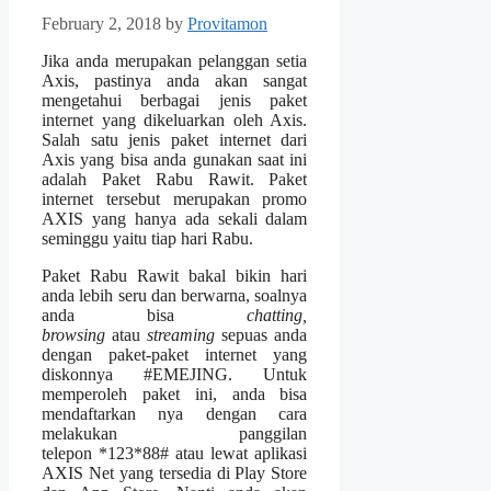
February 2, 2018
by
Provitamon
Jika anda merupakan pelanggan setia
Axis, pastinya anda akan sangat
mengetahui berbagai jenis paket
internet yang dikeluarkan oleh Axis.
Salah satu jenis paket internet dari
Axis yang bisa anda gunakan saat ini
adalah
Paket Rabu Rawit
. Paket
internet tersebut merupakan promo
AXIS yang hanya ada sekali dalam
seminggu yaitu tiap hari Rabu.
Paket Rabu Rawit bakal bikin hari
anda lebih seru dan berwarna, soalnya
anda bisa
chatting,
browsing
atau
streaming
sepuas anda
dengan paket-paket internet yang
diskonnya #EMEJING. Untuk
memperoleh paket ini, anda bisa
mendaftarkan nya dengan cara
melakukan panggilan
telepon *123*88# atau lewat aplikasi
AXIS Net yang tersedia di Play Store