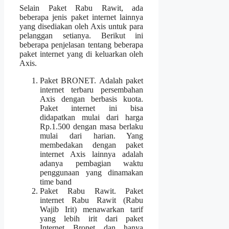
Selain
Paket Rabu Rawit
, ada
beberapa jenis paket internet lainnya
yang disediakan oleh Axis untuk para
pelanggan setianya. Berikut ini
beberapa penjelasan tentang beberapa
paket internet yang di keluarkan oleh
Axis.
Paket BRONET. Adalah paket
internet terbaru persembahan
Axis dengan berbasis kuota.
Paket internet ini bisa
didapatkan mulai dari harga
Rp.1.500 dengan masa berlaku
mulai dari harian. Yang
membedakan dengan paket
internet Axis lainnya adalah
adanya pembagian waktu
penggunaan yang dinamakan
time band
Paket Rabu Rawit. Paket
internet Rabu Rawit (Rabu
Wajib Irit) menawarkan tarif
yang lebih irit dari paket
Internet Bronet dan hanya