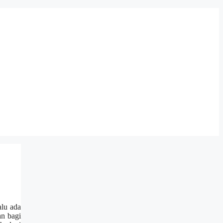
alu ada
an bagi