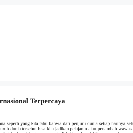
rnasional Terpercaya
a seperti yang kita tahu bahwa dari penjuru dunia setiap harinya sel
eluruh dunia tersebut bisa kita jadikan pelajaran atau penambah wawas