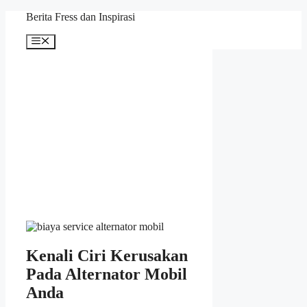
Skip
Berita Fress dan Inspirasi
to
content
Menu
Kenali Ciri Kerusakan
Pada Alternator Mobil
Anda