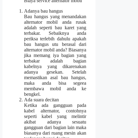
Biaya service alternator mobil
Adanya bau hangus
Bau hangus yang menandakan
alternator mobil anda rusak
adalah seperti bau karet yang
terbakar. Sebaiknya anda
periksa terlebih dahulu apakah
bau hangus utu berasal dari
alternator mobil anda? Biasanya
jika memang iya bagian yang
terbakar adalah bagian
kabelnya yang dikarenakan
adanya gesekan. Setelah
memastikan asal bau hangus,
maka anda bisa segeea
membawa mobil anda ke
bengkel.
Ada suara decitan
Ketika ada gangguan pada
kabel alternator, contohnya
seperti kabel yang melintir
akibat adanya sesuatu
gangguan dari bagian lain maka
biasanya dari ruang mesin akan