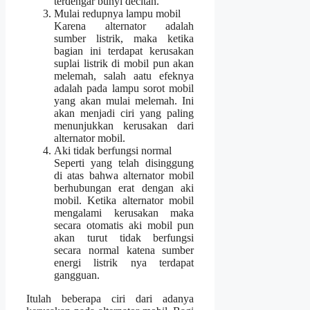
terdengar bunyi decitan.
Mulai redupnya lampu mobil
Karena alternator adalah
sumber listrik, maka ketika
bagian ini terdapat kerusakan
suplai listrik di mobil pun akan
melemah, salah aatu efeknya
adalah pada lampu sorot mobil
yang akan mulai melemah. Ini
akan menjadi ciri yang paling
menunjukkan kerusakan dari
alternator mobil.
Aki tidak berfungsi normal
Seperti yang telah disinggung
di atas bahwa alternator mobil
berhubungan erat dengan aki
mobil. Ketika alternator mobil
mengalami kerusakan maka
secara otomatis aki mobil pun
akan turut tidak berfungsi
secara normal katena sumber
energi listrik nya terdapat
gangguan.
Itulah beberapa ciri dari adanya