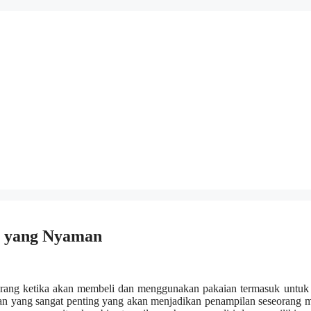
a yang Nyaman
 orang ketika akan membeli dan menggunakan pakaian termasuk untu
anan yang sangat penting yang akan menjadikan penampilan seseorang 