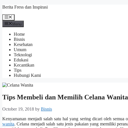
Skip
Berita Fress dan Inspirasi
to
content
Menu
Menu
Home
Bisnis
Kesehatan
Umum
Teknologi
Edukasi
Kecantikan
Tips
Hubungi Kami
Tips Membeli dan Memilih Celana Wanit
October 19, 2018
by
Bisnis
Kenyamanan menjadi salah satu hal yang sering dicari oleh semua
wanita
. Celana menjadi salah satu jenis pakaian yang memiliki per