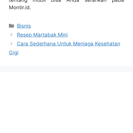
Montir.id.
Categories
Bisnis
Resep Martabak Mini
Cara Sederhana Untuk Menjaga Kesehatan
Gigi