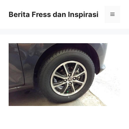
Skip
to
Berita Fress dan Inspirasi
Menu
content