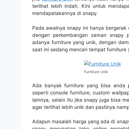
terlihat lebih indah. Kini untuk mendap
mendapatakannya di snapy.
Pada awalnya snapy ini hanya bergerak 
dengan perkembangan zaman snapy pu
adanya furniture yang unik, dengan de
saat ini sedang mencari tempat furniture
Furniture Unik
Ada banyak furniture yang bisa anda 
seperti console furniture, custom wallp
lainnya, selain itu jika snapy juga bisa
agar terlihat lebih unik dan pastinya nam
Adapun masalah harga yang ada di snapy
snapy merupakan toko online perceta