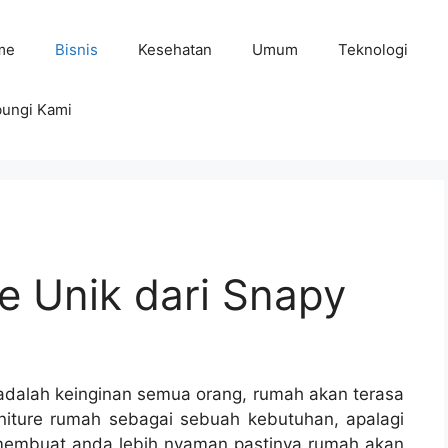
me
Bisnis
Kesehatan
Umum
Teknologi
ungi Kami
e Unik dari Snapy
adalah keinginan semua orang, rumah akan terasa
rniture rumah sebagai sebuah kebutuhan, apalagi
membuat anda lebih nyaman pastinya rumah akan