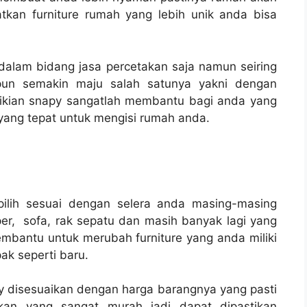
atkan furniture rumah yang lebih unik anda bisa
dalam bidang jasa percetakan saja namun seiring
n semakin maju salah satunya yakni dengan
mikian snapy sangatlah membantu bagi anda yang
 yang tepat untuk mengisi rumah anda.
pilih sesuai dengan selera anda masing-masing
aper, sofa, rak sepatu dan masih banyak lagi yang
 membantu untuk merubah furniture yang anda miliki
pak seperti baru.
 disesuaikan dengan harga barangnya yang pasti
kan yang sangat murah jadi dapat dipastikan