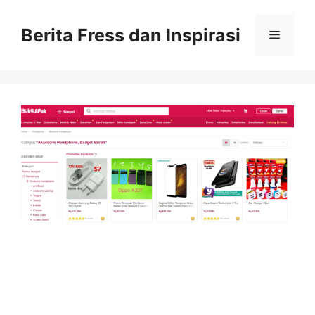
Skip
to
Berita Fress dan Inspirasi
Menu
content