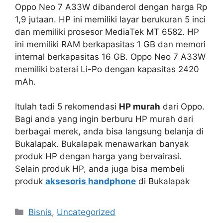
Oppo Neo 7 A33W dibanderol dengan harga Rp
1,9 jutaan. HP ini memiliki layar berukuran 5 inci
dan memiliki prosesor MediaTek MT 6582. HP
ini memiliki RAM berkapasitas 1 GB dan memori
internal berkapasitas 16 GB. Oppo Neo 7 A33W
memiliki baterai Li-Po dengan kapasitas 2420
mAh.
Itulah tadi 5 rekomendasi
HP murah
dari Oppo.
Bagi anda yang ingin berburu HP murah dari
berbagai merek, anda bisa langsung belanja di
Bukalapak. Bukalapak menawarkan banyak
produk HP dengan harga yang bervairasi.
Selain produk HP, anda juga bisa membeli
produk
aksesoris handphone
di Bukalapak
Categories
Bisnis
,
Uncategorized