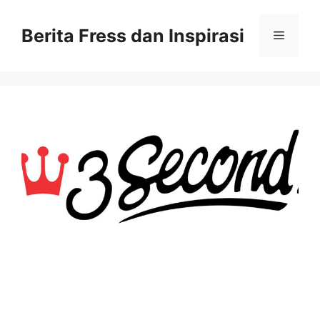
Skip
to
Berita Fress dan Inspirasi
Menu
content