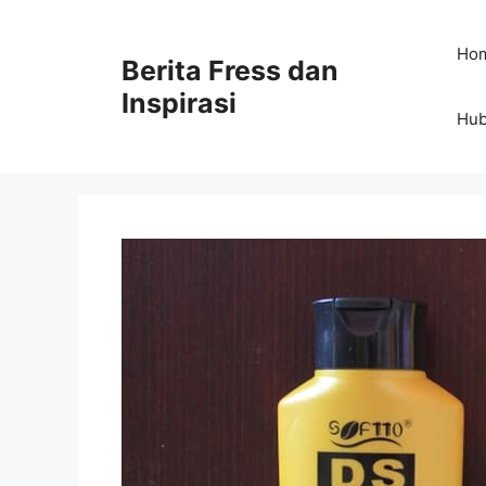
Skip
to
Ho
Berita Fress dan
content
Inspirasi
Hub