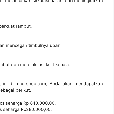
, melancarkan sirkulasi darah, dan meningkatkan
erkuat rambut.
an mencegah timbulnya uban.
but dan merelaksasi kulit kepala.
nt ini di mnc shop.com, Anda akan mendapatkan
ebagai berikut.
pcs seharga Rp 840.000,00.
cs seharga Rp280.000,00.