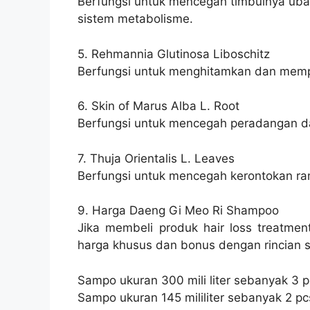
Berfungsi untuk mencegah timbulnya uban
sistem metabolisme.
5. Rehmannia Glutinosa Liboschitz
Berfungsi untuk menghitamkan dan memp
6. Skin of Marus Alba L. Root
Berfungsi untuk mencegah peradangan d
7. Thuja Orientalis L. Leaves
Berfungsi untuk mencegah kerontokan ram
9. Harga Daeng Gi Meo Ri Shampoo
Jika membeli produk hair loss treatme
harga khusus dan bonus dengan rincian s
Sampo ukuran 300 mili liter sebanyak 3 
Sampo ukuran 145 mililiter sebanyak 2 p