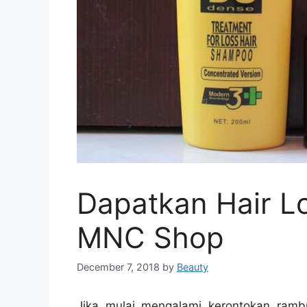
Dapatkan Hair L
MNC Shop
December 7, 2018
by
Beauty
Jika mulai mengalami kerontokan ramb