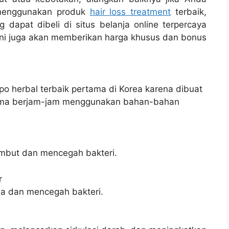
menggunakan produk
hair loss treatment
terbaik,
dapat dibeli di situs belanja online terpercaya
ini juga akan memberikan harga khusus dan bonus
 herbal terbaik pertama di Korea karena dibuat
elama berjam-jam menggunakan bahan-bahan
ambut dan mencegah bakteri.
r
la dan mencegah bakteri.