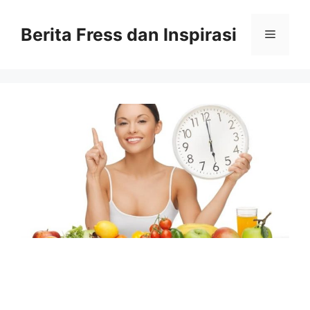
Skip
to
Berita Fress dan Inspirasi
Menu
content