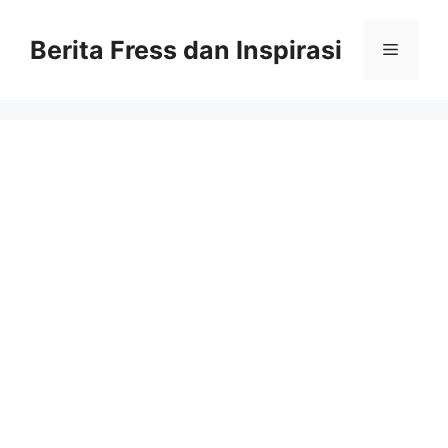
Skip
to
Berita Fress dan Inspirasi
Menu
content