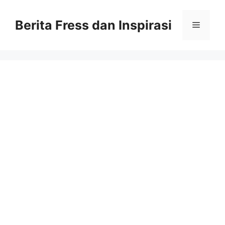
Skip
to
Berita Fress dan Inspirasi
Menu
content