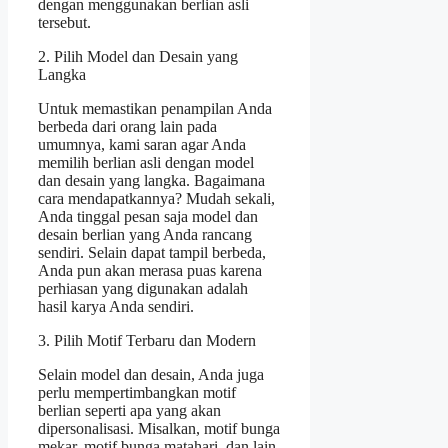
dengan menggunakan berlian asli
tersebut.
2. Pilih Model dan Desain yang
Langka
Untuk memastikan penampilan Anda
berbeda dari orang lain pada
umumnya, kami saran agar Anda
memilih berlian asli dengan model
dan desain yang langka. Bagaimana
cara mendapatkannya? Mudah sekali,
Anda tinggal pesan saja model dan
desain berlian yang Anda rancang
sendiri. Selain dapat tampil berbeda,
Anda pun akan merasa puas karena
perhiasan yang digunakan adalah
hasil karya Anda sendiri.
3. Pilih Motif Terbaru dan Modern
Selain model dan desain, Anda juga
perlu mempertimbangkan motif
berlian seperti apa yang akan
dipersonalisasi. Misalkan, motif bunga
mekar, motif bunga matahari, dan lain