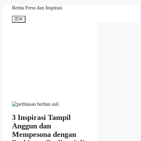
Skip
Berita Fress dan Inspirasi
to
content
Menu
3 Inspirasi Tampil
Anggun dan
Mempesona dengan