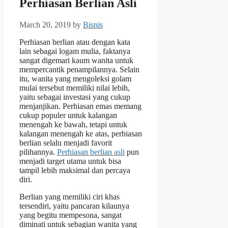
Perhiasan Berlian Asli
March 20, 2019
by
Bisnis
Perhiasan berlian atau dengan kata
lain sebagai logam mulia, faktanya
sangat digemari kaum wanita untuk
mempercantik penampilannya. Selain
itu, wanita yang mengoleksi golam
mulai tersebut memiliki nilai lebih,
yaitu sebagai investasi yang cukup
menjanjikan. Perhiasan emas memang
cukup populer untuk kalangan
menengah ke bawah, tetapi untuk
kalangan menengah ke atas, perhiasan
berlian selalu menjadi favorit
pilihannya.
Perhiasan berlian asli
pun
menjadi target utama untuk bisa
tampil lebih maksimal dan percaya
diri.
Berlian yang memiliki ciri khas
tersendiri, yaitu pancaran kilaunya
yang begitu mempesona, sangat
diminati untuk sebagian wanita yang