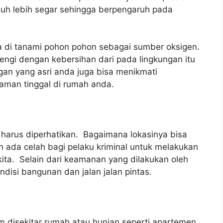
jauh lebih segar sehingga berpengaruh pada
ya di tanami pohon pohon sebagai sumber oksigen.
engi dengan kebersihan dari pada lingkungan itu
ngan yang asri anda juga bisa menikmati
aman tinggal di rumah anda.
 harus diperhatikan. Bagaimana lokasinya bisa
n ada celah bagi pelaku kriminal untuk melakukan
 kita. Selain dari keamanan yang dilakukan oleh
ndisi bangunan dan jalan jalan pintas.
m disekitar rumah atau hunian seperti apartemen