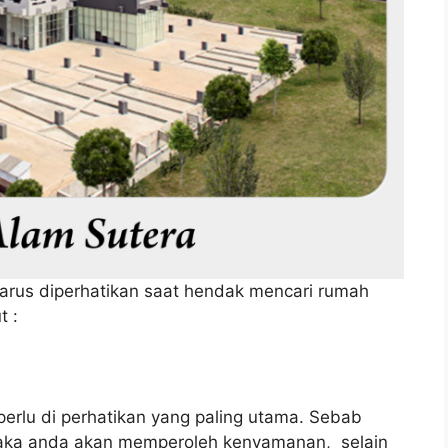
 harus diperhatikan saat hendak mencari rumah
t :
perlu di perhatikan yang paling utama. Sebab
 maka anda akan memperoleh kenyamanan, selain