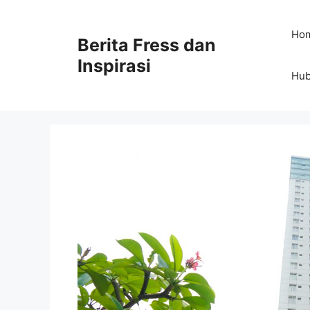
Skip
to
Ho
Berita Fress dan
content
Inspirasi
Hub