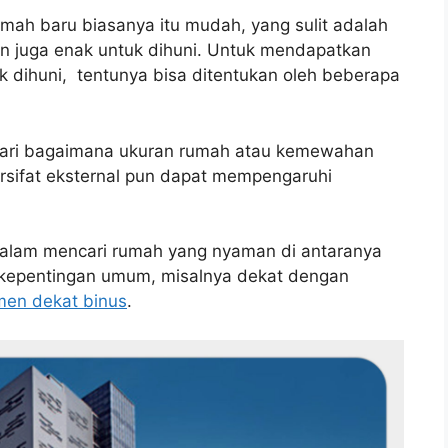
mah baru biasanya itu mudah, yang sulit adalah
juga enak untuk dihuni. Untuk mendapatkan
 dihuni, tentunya bisa ditentukan oleh beberapa
dari bagaimana ukuran rumah atau kemewahan
ersifat eksternal pun dapat mempengaruhi
 dalam mencari rumah yang nyaman di antaranya
a kepentingan umum, misalnya dekat dengan
men dekat binus
.