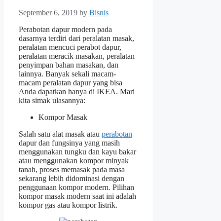
September 6, 2019
by
Bisnis
Perabotan dapur modern pada
dasarnya terdiri dari peralatan masak,
peralatan mencuci perabot dapur,
peralatan meracik masakan, peralatan
penyimpan bahan masakan, dan
lainnya. Banyak sekali macam-
macam peralatan dapur yang bisa
Anda dapatkan hanya di IKEA. Mari
kita simak ulasannya:
Kompor Masak
Salah satu alat masak atau
perabotan
dapur dan fungsinya yang masih
menggunakan tungku dan kayu bakar
atau menggunakan kompor minyak
tanah, proses memasak pada masa
sekarang lebih didominasi dengan
penggunaan kompor modern. Pilihan
kompor masak modern saat ini adalah
kompor gas atau kompor listrik.