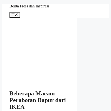
Skip
Berita Fress dan Inspirasi
to
content
Menu
Beberapa Macam
Perabotan Dapur dari
IKEA