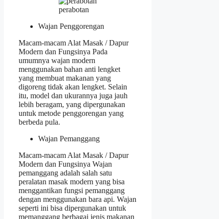
perabotan
Wajan Penggorengan
Macam-macam Alat Masak / Dapur
Modern dan Fungsinya Pada
umumnya wajan modern
menggunakan bahan anti lengket
yang membuat makanan yang
digoreng tidak akan lengket. Selain
itu, model dan ukurannya juga jauh
lebih beragam, yang dipergunakan
untuk metode penggorengan yang
berbeda pula.
Wajan Pemanggang
Macam-macam Alat Masak / Dapur
Modern dan Fungsinya Wajan
pemanggang adalah salah satu
peralatan masak modern yang bisa
menggantikan fungsi pemanggang
dengan menggunakan bara api. Wajan
seperti ini bisa dipergunakan untuk
memanggang berbagai jenis makanan