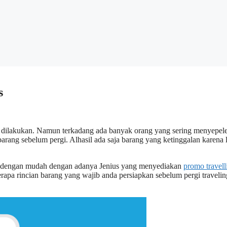
s
 dilakukan. Namun terkadang ada banyak orang yang sering menyepel
rang sebelum pergi. Alhasil ada saja barang yang ketinggalan karena 
n dengan mudah dengan adanya Jenius yang menyediakan
promo travell
erapa rincian barang yang wajib anda persiapkan sebelum pergi travelin