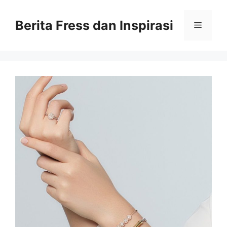
Skip
to
Berita Fress dan Inspirasi
Menu
content